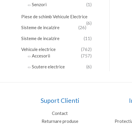
Senzori
(1)
Piese de schimb Vehicule Electrice
(6)
Sisteme de incalzire
(26)
Sisteme de incalzire
(11)
Vehicule electrice
(762)
Accesorii
(757)
Scutere electrice
(6)
Suport Clienti
I
Contact
Returnare produse
Protecti