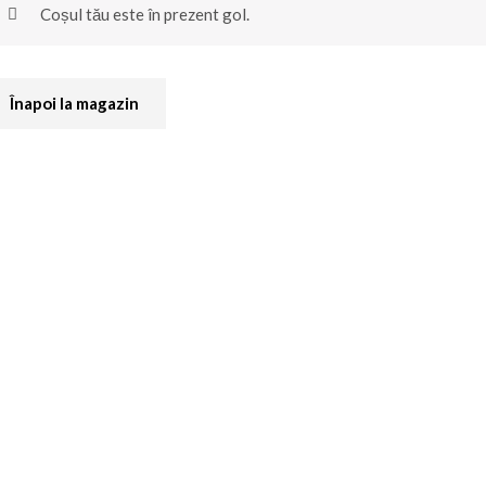
Coșul tău este în prezent gol.
Înapoi la magazin