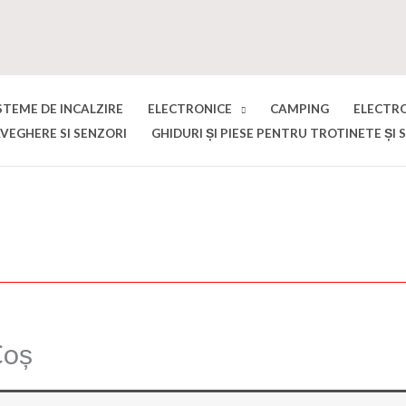
STEME DE INCALZIRE
ELECTRONICE
CAMPING
ELECTR
VEGHERE SI SENZORI
GHIDURI ȘI PIESE PENTRU TROTINETE ȘI 
Coș