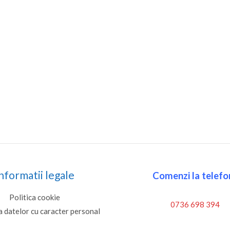
nformatii legale
Comenzi la telefon
Politica cookie
0736 698 394
a datelor cu caracter personal