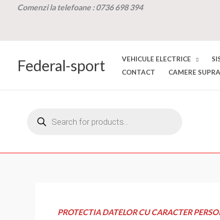
Skip
Comenzi la t
elefoane :
0736 698 394
to
content
VEHICULE ELECTRICE
SI
Federal-sport
CONTACT
CAMERE SUPRA
Products
search
PROTECTIA DATELOR CU CARACTER PERSO