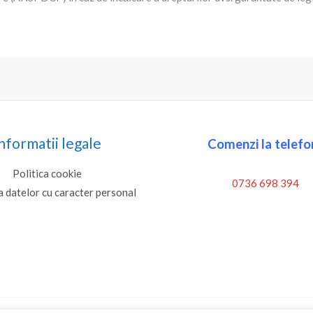
nformatii legale
Comenzi la telefon
Politica cookie
0736 698 394
a datelor cu caracter personal