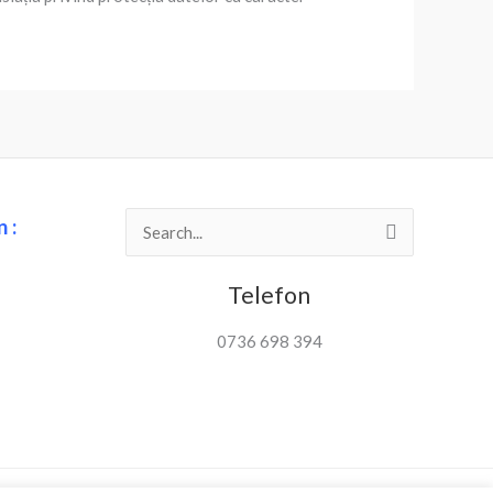
 :
Search
for:
Telefon
0736 698 394