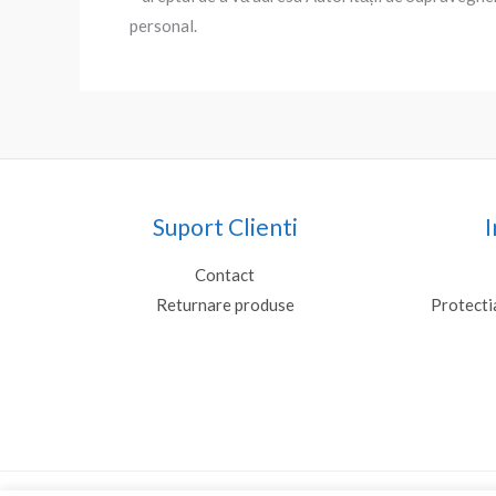
personal.
Suport Clienti
I
Contact
Returnare produse
Protecti