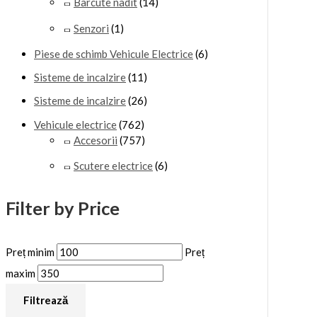
Barcute nadit
(14)
Senzori
(1)
Piese de schimb Vehicule Electrice
(6)
Sisteme de incalzire
(11)
Sisteme de incalzire
(26)
Vehicule electrice
(762)
Accesorii
(757)
Scutere electrice
(6)
Filter by Price
Preț minim
Preț
maxim
Filtrează