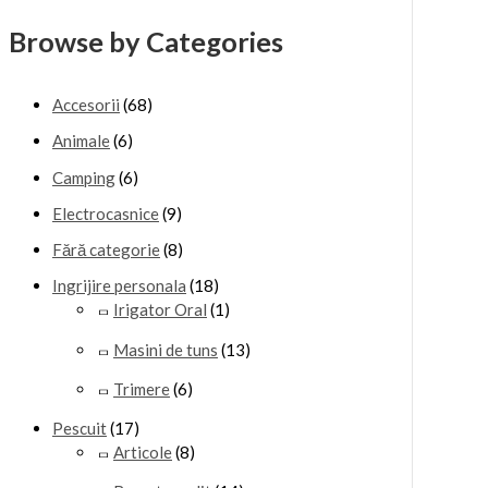
Browse by Categories
Accesorii
(68)
Animale
(6)
Camping
(6)
Electrocasnice
(9)
Fără categorie
(8)
Ingrijire personala
(18)
Irigator Oral
(1)
Masini de tuns
(13)
Trimere
(6)
Pescuit
(17)
Articole
(8)