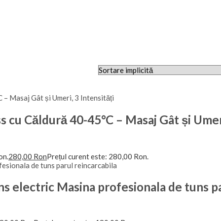
s cu Căldură 40-45°C – Masaj Gât și Umer
on.
280,00
Ron
Prețul curent este: 280,00 Ron.
ns electric Masina profesionala de tuns p