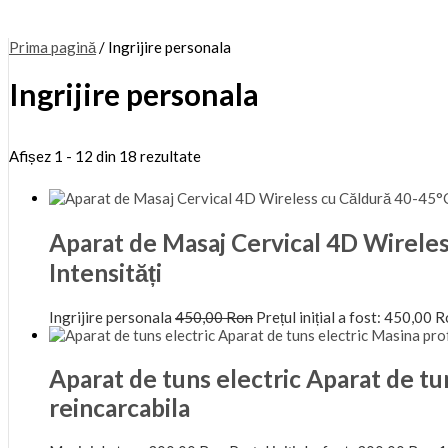
Prima pagină
/ Ingrijire personala
Ingrijire personala
Afișez 1 - 12 din 18 rezultate
Aparat de Masaj Cervical 4D Wireles
Intensități
Ingrijire personala
450,00
Ron
Prețul inițial a fost: 450,00 R
Aparat de tuns electric Aparat de tu
reincarcabila