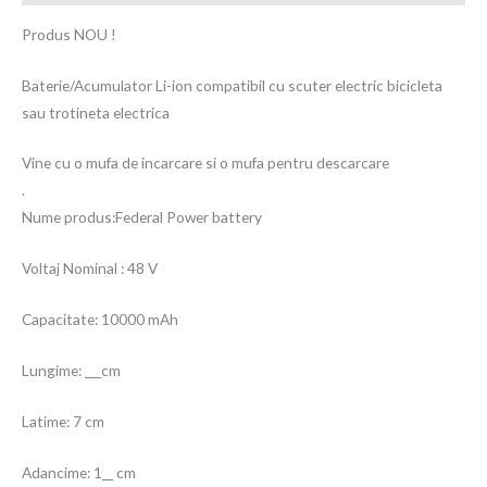
Produs NOU !
Baterie/Acumulator Li-ion compatibil cu scuter electric bicicleta
sau trotineta electrica
Vine cu o mufa de incarcare si o mufa pentru descarcare
.
Nume produs:Federal Power battery
Voltaj Nominal : 48 V
Capacitate: 10000 mAh
Lungime: ___cm
Latime: 7 cm
Adancime: 1__ cm