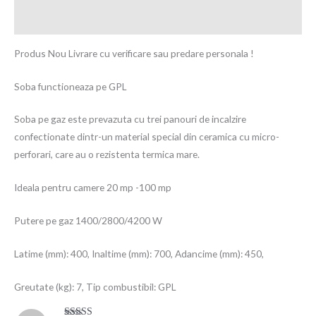
Recenzii (1)
Produs Nou Livrare cu verificare sau predare personala !
Soba functioneaza pe GPL
Soba pe gaz este prevazuta cu trei panouri de incalzire
confectionate dintr-un material special din ceramica cu micro-
perforari, care au o rezistenta termica mare.
Ideala pentru camere 20 mp -100 mp
Putere pe gaz 1400/2800/4200 W
Latime (mm): 400, Inaltime (mm): 700, Adancime (mm): 450,
Greutate (kg): 7, Tip combustibil: GPL