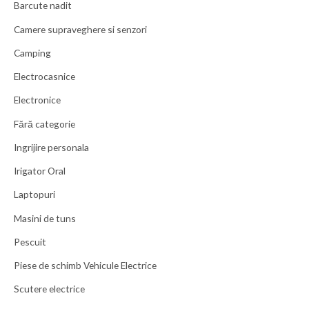
Barcute nadit
Camere supraveghere si senzori
Camping
Electrocasnice
Electronice
Fără categorie
Ingrijire personala
Irigator Oral
Laptopuri
Masini de tuns
Pescuit
Piese de schimb Vehicule Electrice
Scutere electrice