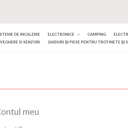
ISTEME DE INCALZIRE
ELECTRONICE
CAMPING
ELECT
VEGHERE SI SENZORI
GHIDURI ȘI PIESE PENTRU TROTINETE ȘI 
ontul meu
Obligatoriu
Obligatoriu