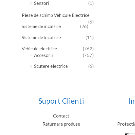
Senzori
(1)
Piese de schimb Vehicule Electrice
(6)
Sisteme de incalzire
(26)
Sisteme de incalzire
(11)
Vehicule electrice
(762)
Accesorii
(757)
Scutere electrice
(6)
Suport Clienti
In
Contact
Returnare produse
Protecti