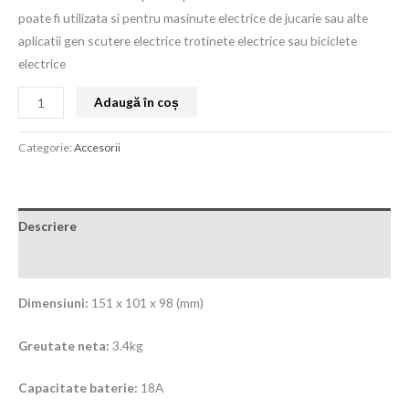
poate fi utilizata si pentru masinute electrice de jucarie sau alte
aplicatii gen scutere electrice trotinete electrice sau biciclete
electrice
Adaugă în coș
Categorie:
Accesorii
Descriere
Recenzii (2)
Dimensiuni:
151 x 101 x 98 (mm)
Greutate neta:
3.4kg
Capacitate baterie:
18A