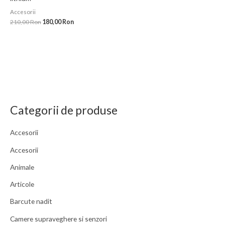
Accesorii
210,00
Ron
180,00
Ron
Categorii de produse
Accesorii
Accesorii
Animale
Articole
Barcute nadit
Camere supraveghere si senzori