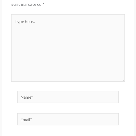
sunt marcate cu
*
Type
here..
Name*
Email*