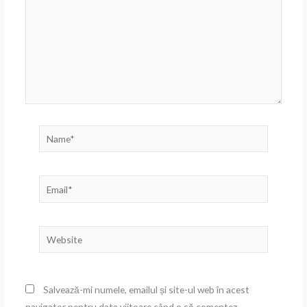
Name*
Email*
Website
Salvează-mi numele, emailul și site-ul web în acest
navigator pentru data viitoare când o să comentez.