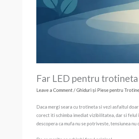
Far LED pentru trotineta 
Leave a Comment
/
Ghiduri și Piese pentru Trotine
Daca mergi seara cu trotineta si vezi asfaltul doar
corect iti schimba imediat vizibilitatea, dar si felu
descopera ca mufa nu se potriveste, tensiunea nu 