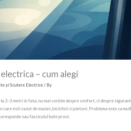
electrica – cum alegi
te și Scutere Electrice
/ By
 la 2-3 metri in fata, nu mai vorbim despre confort, ci despre siguran
l in care esti vazut de masini, biciclisti si pietoni. Problema este ca 
corespunde sau fasciculul bate prost.