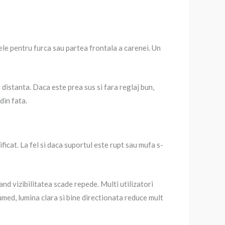
tele pentru furca sau partea frontala a carenei. Un
 distanta. Daca este prea sus si fara reglaj bun,
din fata.
ficat. La fel si daca suportul este rupt sau mufa s-
nd vizibilitatea scade repede. Multi utilizatori
umed, lumina clara si bine directionata reduce mult