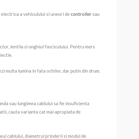
electrica a vehiculului si uneori de
controller
sau
or, lentila si unghiul fasciculului. Pentru mers
iectie.
ezi multa lumina in fata ochilor, dar putin din drum.
unda sau lungimea cablului sa fie insuficienta
zatii, cauta varianta cat mai apropiata de
eul cablului, diametrul prinderii si modul de