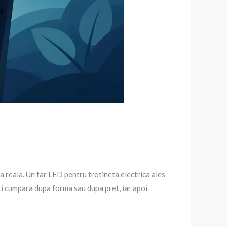
ta reala. Un far LED pentru trotineta electrica ales
multi cumpara dupa forma sau dupa pret, iar apoi