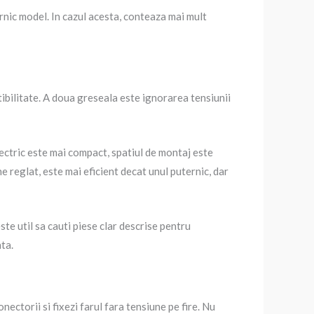
ernic model. In cazul acesta, conteaza mai mult
ilitate. A doua greseala este ignorarea tensiunii
lectric este mai compact, spatiul de montaj este
ne reglat, este mai eficient decat unul puternic, dar
te util sa cauti piese clar descrise pentru
ta.
nectorii si fixezi farul fara tensiune pe fire. Nu