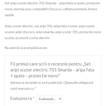
Set aripi scuter electric 701 Smarda – aripa fata si spate, protectie
noroi, montaj usor, compatibil Citycoco, calitate premium, livrare
rapida.
Aripi scuter electric, set aripi 701, aripa fata scuter, aripa spate
scuter, aripi citycoco, aripi smarda, aripi scuter 701, protectie noroi
scuter, accesorii scuter electric
Nu există recenzii până acum.
Fii primul care scrii o recenzie pentru „Set
aripi scuter electric 701 Smarda – aripa fata
+ spate – protectie noroi”
Adresa ta de email nu va fi publicată.
Câmpurile obligatorii
sunt marcate cu
*
Evaluarea ta
*