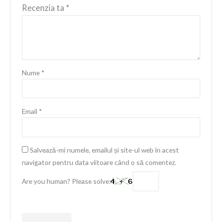
Recenzia ta
*
Nume
*
Email
*
Salvează-mi numele, emailul și site-ul web în acest
navigator pentru data viitoare când o să comentez.
Are you human? Please solve: