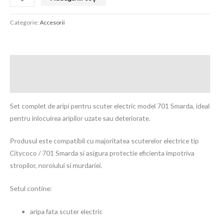
Categorie:
Accesorii
Descriere
Recenzii (0)
Set complet de aripi pentru scuter electric model 701 Smarda, ideal
pentru inlocuirea aripilor uzate sau deteriorate.
Produsul este compatibil cu majoritatea scuterelor electrice tip
Citycoco / 701 Smarda si asigura protectie eficienta impotriva
stropilor, noroiului si murdariei.
Setul contine:
aripa fata scuter electric