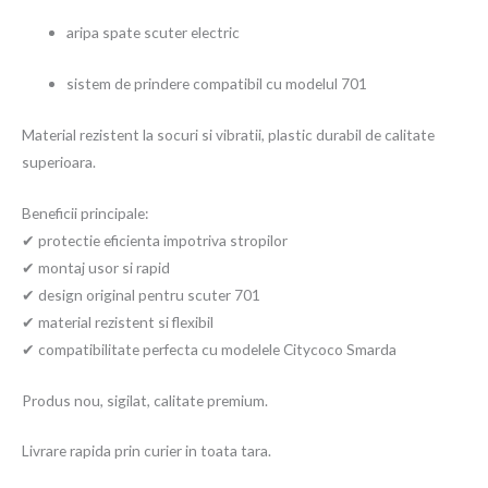
aripa spate scuter electric
sistem de prindere compatibil cu modelul 701
Material rezistent la socuri si vibratii, plastic durabil de calitate
superioara.
Beneficii principale:
✔ protectie eficienta impotriva stropilor
✔ montaj usor si rapid
✔ design original pentru scuter 701
✔ material rezistent si flexibil
✔ compatibilitate perfecta cu modelele Citycoco Smarda
Produs nou, sigilat, calitate premium.
Livrare rapida prin curier in toata tara.