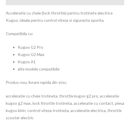
Acceleratie cu cheie (lock throttle) pentru trotinete electrice
Kugoo, ideala pentru control viteza si siguranta sporita.
Compatibila cu:
Kugoo G2 Pro
Kugoo G2 Max
Kugoo A1
alte modele compatibile
Produs nou, livrare rapida din stoc.
acceleratie cu cheie trotineta, throttle kugoo g2 pro, acceleratie
kugoo g2 max, lock throttle trotineta, acceleratie cu contact, piesa
kugoo kirin, control viteza trotineta, acceleratie electrica, throttle
scooter electric