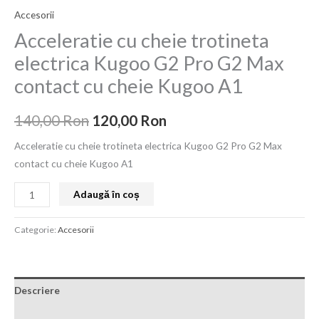
Accesorii
Acceleratie cu cheie trotineta
electrica Kugoo G2 Pro G2 Max
contact cu cheie Kugoo A1
140,00
Ron
120,00
Ron
Acceleratie cu cheie trotineta electrica Kugoo G2 Pro G2 Max
contact cu cheie Kugoo A1
Adaugă în coș
Categorie:
Accesorii
Descriere
Recenzii (0)