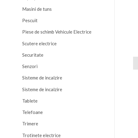
Masini de tuns
Pescuit
Piese de schimb Vehicule Electrice
Scutere electrice
Securitate
De
Senzori
Sisteme de incalzire
Sisteme de incalzire
Tablete
Telefoane
Trimere
Trotinete electrice