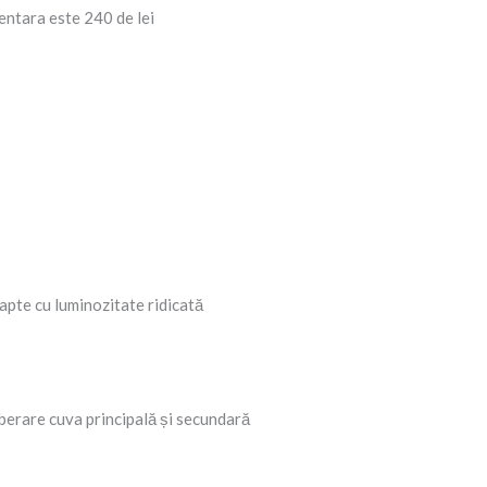
entara este 240 de lei
oapte cu luminozitate ridicată
liberare cuva principală și secundară