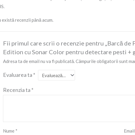
S.
 există recenzii până acum.
Fii primul care scrii o recenzie pentru „Barcă d
Edition cu Sonar Color pentru detectare pesti + 
Adresa ta de email nu va fi publicată.
Câmpurile obligatorii sunt ma
Evaluarea ta
*
Recenzia ta
*
Nume
*
Emai