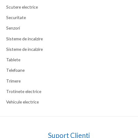
Scutere electrice
Securitate
Senzori
Sisteme de incalzire
Sisteme de incalzire
Tablete
Telefoane
Trimere
Trotinete electrice
Vehicule electrice
Suport Clienti