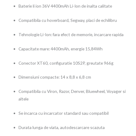
Baterie li ion 36V 4400mAh Li-Ion de inalta calitate
Compatibila cu hoverboard, Segway, placi de echilibru
Tehnologie Li-Ion: fara efect de memorie, incarcare rapida
Capacitate mare: 4400mAh, energie 15,84Wh
Conector XT60, configuratie 10S2P, greutate 966g
Dimensiuni compacte: 14 x 8,8 x 6,8 cm
Compatibila cu Viron, Razor, Denver, Bluewheel, Voyager si
altele
Se incarca cu incarcator standard sau compatibil
Durata lunga de viata, autodescarcare scazuta