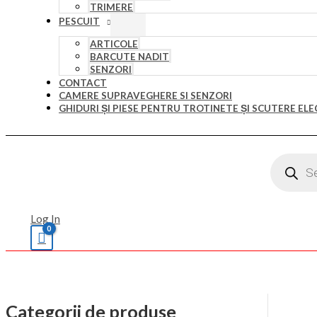
TRIMERE
PESCUIT
ARTICOLE
BARCUTE NADIT
SENZORI
CONTACT
CAMERE SUPRAVEGHERE SI SENZORI
GHIDURI ȘI PIESE PENTRU TROTINETE ȘI SCUTERE ELE
Products
search
Log In
Categorii de produse