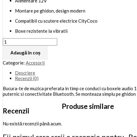
Alimentare 12V
Montare pe ghidon, design modern
Compatibil cu scutere electrice CityCoco
Boxe rezistente la vibratii
Adaugă în coș
Categorie:
Accesorii
Descriere
Recenzii (0)
Bucura-te de muzica preferata in timp ce conduci cu boxele audio 
puternic si conectivitate Bluetooth. Se monteaza simplu pe ghidon 
Produse similare
Recenzii
Nu există recenzii până acum.
Fii primul care scrii o recenzie pentru „