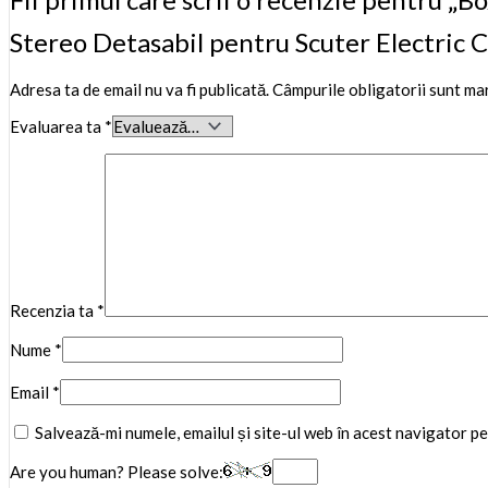
Stereo Detasabil pentru Scuter Electric 
Adresa ta de email nu va fi publicată.
Câmpurile obligatorii sunt ma
Evaluarea ta
*
Recenzia ta
*
Nume
*
Email
*
Salvează-mi numele, emailul și site-ul web în acest navigator p
Are you human? Please solve: