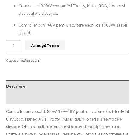
Controller 1000W compatibil Trotty, Kuba, RDB, Honari si
alte scutere electrice.
Controller 39V–48V pentru scutere electrice 1000W, stabil
si fiabil.
Adaugă în coș
Categorie:
Accesorii
Descriere
Recenzii (0)
Controller universal 1000W 39V–48V pentru scutere electrice Mini
CityCoco, Harley, JRH, Trotty, Kuba, RDB, Honari si alte modele
similare. Ofera stabilitate, putere si protectii multiple pentru o
utilizare sigura si indelungata. Ideal pentru inlocuirea controllerului