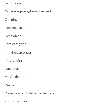
Barcute nadit
Camere supraveghere si senzori
Camping
Electrocasnice
Electronice
Fără categorie
Ingrijire personala
Irigator Oral
Laptopuri
Masini de tuns
Pescuit
Piese de schimb Vehicule Electrice
Scutere electrice