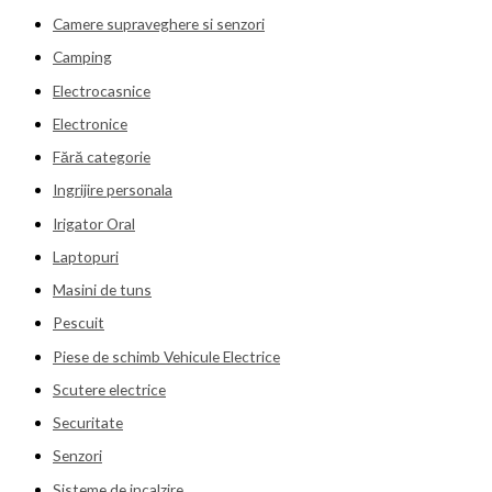
Camere supraveghere si senzori
Camping
Electrocasnice
Electronice
Fără categorie
Ingrijire personala
Irigator Oral
Laptopuri
Masini de tuns
Pescuit
Piese de schimb Vehicule Electrice
Scutere electrice
Securitate
Senzori
Sisteme de incalzire