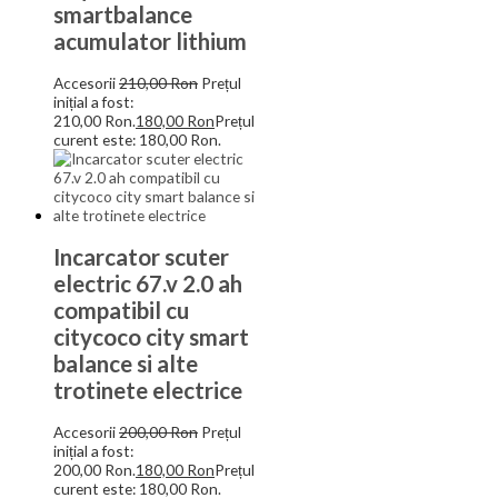
smartbalance
acumulator lithium
Accesorii
210,00
Ron
Prețul
inițial a fost:
210,00 Ron.
180,00
Ron
Prețul
curent este: 180,00 Ron.
Incarcator scuter
electric 67.v 2.0 ah
compatibil cu
citycoco city smart
balance si alte
trotinete electrice
Accesorii
200,00
Ron
Prețul
inițial a fost:
200,00 Ron.
180,00
Ron
Prețul
curent este: 180,00 Ron.