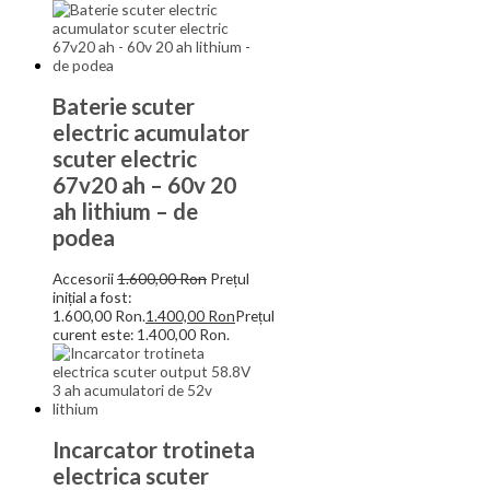
Baterie scuter
electric acumulator
scuter electric
67v20 ah – 60v 20
ah lithium – de
podea
Accesorii
1.600,00
Ron
Prețul
inițial a fost:
1.600,00 Ron.
1.400,00
Ron
Prețul
curent este: 1.400,00 Ron.
Incarcator trotineta
electrica scuter