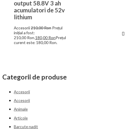
output 58.8V 3 ah
acumulatori de 52v
lithium
Accesorii
210,00
Ron
Prețul
inițial a fost:
210,00 Ron.
180,00
Ron
Prețul
curent este: 180,00 Ron.
Categorii de produse
Accesorii
Accesorii
Animale
Articole
Barcute nadit