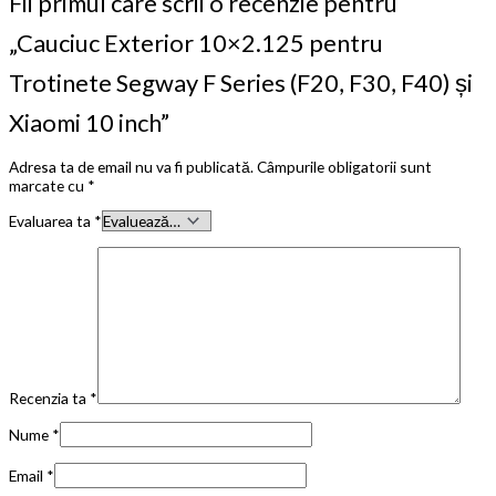
Fii primul care scrii o recenzie pentru
„Cauciuc Exterior 10×2.125 pentru
Trotinete Segway F Series (F20, F30, F40) și
Xiaomi 10 inch”
Adresa ta de email nu va fi publicată.
Câmpurile obligatorii sunt
marcate cu
*
Evaluarea ta
*
Recenzia ta
*
Nume
*
Email
*