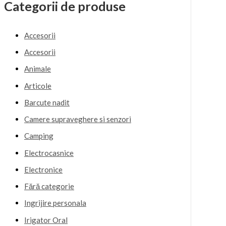
Categorii de produse
Accesorii
Accesorii
Animale
Articole
Barcute nadit
Camere supraveghere si senzori
Camping
Electrocasnice
Electronice
Fără categorie
Ingrijire personala
Irigator Oral