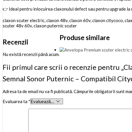
👉 Ideal pentru inlocuirea claxonului defect sau pentru upgrade la 
claxon scuter electric, claxon 48v, claxon 60v, claxon citycoco, clax
scuter 48v 60v, claxon puternic scuter
Produse similare
Recenzii
Nu există recenzii până acum.
Fii primul care scrii o recenzie pentru „C
Semnal Sonor Puternic – Compatibil Cityc
Adresa ta de email nu va fi publicată.
Câmpurile obligatorii sunt ma
Evaluarea ta
*