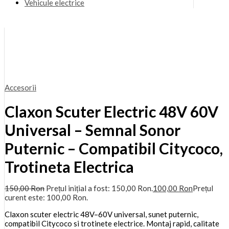
Vehicule electrice
Accesorii
Claxon Scuter Electric 48V 60V
Universal – Semnal Sonor
Puternic – Compatibil Citycoco,
Trotineta Electrica
150,00
Ron
Prețul inițial a fost: 150,00 Ron.
100,00
Ron
Prețul
curent este: 100,00 Ron.
Claxon scuter electric 48V–60V universal, sunet puternic,
compatibil Citycoco si trotinete electrice. Montaj rapid, calitate