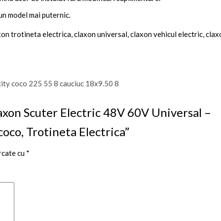
un model mai puternic.
on trotineta electrica, claxon universal, claxon vehicul electric, cla
laxon Scuter Electric 48V 60V Universal –
oco, Trotineta Electrica”
rcate cu
*