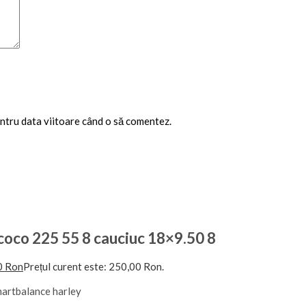
entru data viitoare când o să comentez.
coco 225 55 8 cauciuc 18×9.50 8
0
Ron
Prețul curent este: 250,00 Ron.