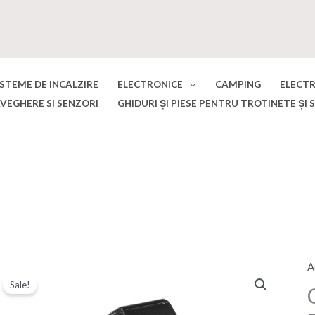
ISTEME DE INCALZIRE
ELECTRONICE
CAMPING
ELECT
VEGHERE SI SENZORI
GHIDURI ȘI PIESE PENTRU TROTINETE ȘI 
A
C
Sale!
C
c