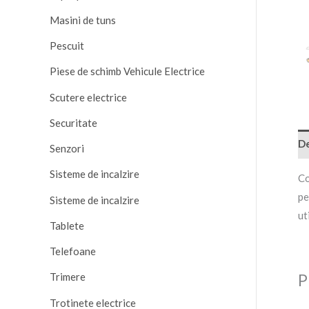
Masini de tuns
Pescuit
Piese de schimb Vehicule Electrice
Scutere electrice
Securitate
De
Senzori
Sisteme de incalzire
Co
pe
Sisteme de incalzire
ut
Tablete
Telefoane
Trimere
P
Trotinete electrice