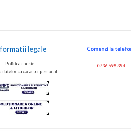
Evalua
5.00
din 5
formatii legale
Comenzi la telefon
Politica cookie
0736 698 394
a datelor cu caracter personal