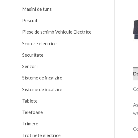
Masini de tuns
Pescuit
Piese de schimb Vehicule Electrice
Scutere electrice
Securitate
Senzori
De
Sisteme de incalzire
Co
Sisteme de incalzire
Tablete
As
Telefoane
wa
Trimere
Co
Trotinete electrice