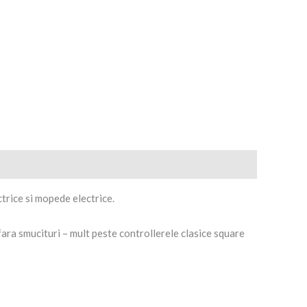
trice si mopede electrice.
fara smucituri – mult peste controllerele clasice square