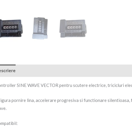
scriere
Recenzii (0)
ntroller SINE WAVE VECTOR pentru scutere electrice, tricicluri elec
igura pornire lina, accelerare progresiva si functionare silentioasa, 
ve.
mpatibil: