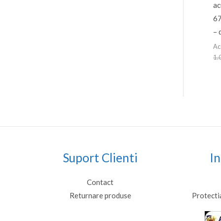
ac
67
– 
Ac
1.
Suport Clienti
In
Contact
Returnare produse
Protecti