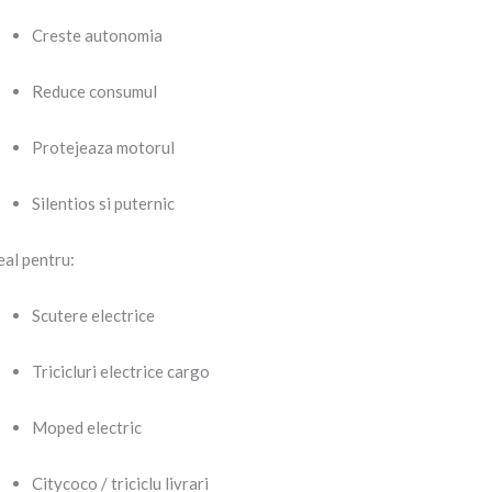
Creste autonomia
Reduce consumul
Protejeaza motorul
Silentios si puternic
eal pentru:
Scutere electrice
Tricicluri electrice cargo
Moped electric
Citycoco / triciclu livrari