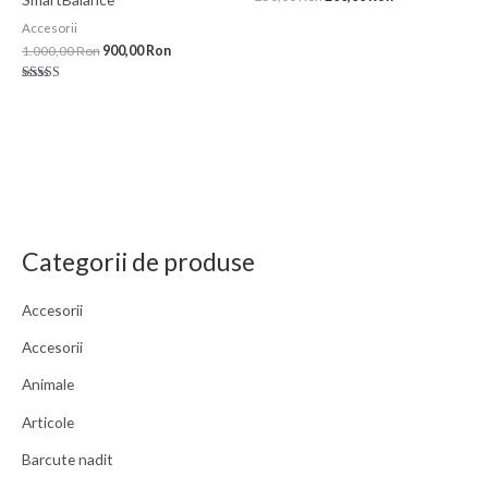
Accesorii
1.000,00
Ron
900,00
Ron
Evaluat la
5.00
din 5
Categorii de produse
Accesorii
Accesorii
Animale
Articole
Barcute nadit