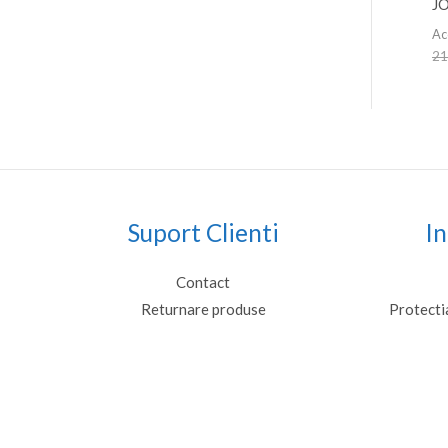
JO
Ac
21
Suport Clienti
In
Contact
Returnare produse
Protecti