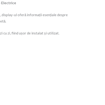
 Electrice
 display-ul oferă informații esențiale despre
netă.
 cu zi, fiind ușor de instalat și utilizat.