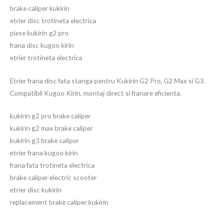
brake caliper kukirin
etrier disc trotineta electrica
piese kukirin g2 pro
frana disc kugoo kirin
etrier trotineta electrica
Etrier frana disc fata stanga pentru Kukirin G2 Pro, G2 Max si G3.
Compatibil Kugoo Kirin, montaj direct si franare eficienta.
kukirin g2 pro brake caliper
kukirin g2 max brake caliper
kukirin g3 brake caliper
etrier frana kugoo kirin
frana fata trotineta electrica
brake caliper electric scooter
etrier disc kukirin
replacement brake caliper kukirin