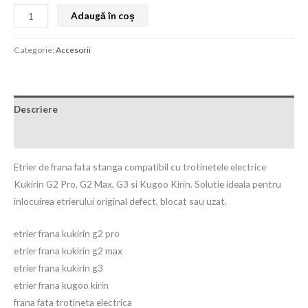
Adaugă în coș
Categorie:
Accesorii
Descriere
Recenzii (0)
Etrier de frana fata stanga compatibil cu trotinetele electrice
Kukirin G2 Pro, G2 Max, G3 si Kugoo Kirin. Solutie ideala pentru
inlocuirea etrierului original defect, blocat sau uzat.
etrier frana kukirin g2 pro
etrier frana kukirin g2 max
etrier frana kukirin g3
etrier frana kugoo kirin
frana fata trotineta electrica