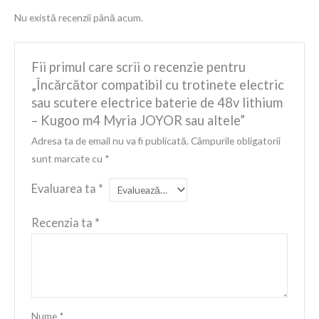
Nu există recenzii până acum.
Fii primul care scrii o recenzie pentru
„Încărcător compatibil cu trotinete electric
sau scutere electrice baterie de 48v lithium
– Kugoo m4 Myria JOYOR sau altele”
Adresa ta de email nu va fi publicată.
Câmpurile obligatorii
sunt marcate cu
*
Evaluarea ta
*
Recenzia ta
*
Nume
*