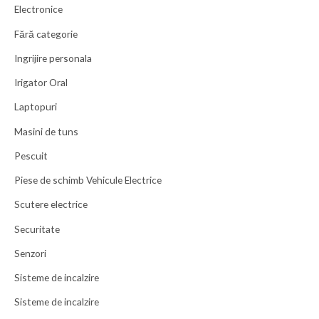
Electronice
Fără categorie
Ingrijire personala
Irigator Oral
Laptopuri
Masini de tuns
Pescuit
Piese de schimb Vehicule Electrice
Scutere electrice
Securitate
Senzori
Sisteme de incalzire
Sisteme de incalzire