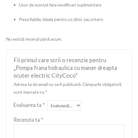
Usor de montat fara modificari suplimentare
Piesa fiabila, ideala pentru uz zilnic sau intens
Nu există recenzii până acum.
Fii primul care scrii o recenzie pentru
„Pompa frana hidraulica cu maner dreapta
scuter electric CityCoco”
Adresa ta de email nu va fi publicată.
Câmpurile obligatorii
sunt marcate cu
*
Evaluarea ta
*
Recenzia ta
*