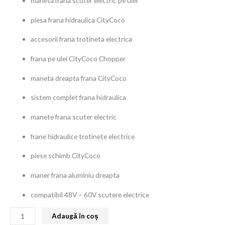
maneta frana scuter electric pe ulei
piesa frana hidraulica CityCoco
accesorii frana trotineta electrica
frana pe ulei CityCoco Chopper
maneta dreapta frana CityCoco
sistem complet frana hidraulica
manete frana scuter electric
frane hidraulice trotinete electrice
piese schimb CityCoco
maner frana aluminiu dreapta
compatibil 48V – 60V scutere electrice
Adaugă în coș