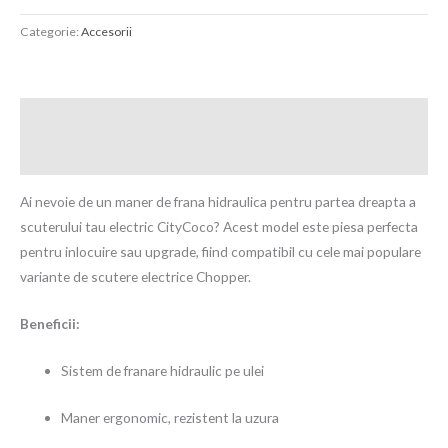
Categorie:
Accesorii
Descriere
Recenzii (0)
Ai nevoie de un maner de frana hidraulica pentru partea dreapta a
scuterului tau electric CityCoco? Acest model este piesa perfecta
pentru inlocuire sau upgrade, fiind compatibil cu cele mai populare
variante de scutere electrice Chopper.
Beneficii:
Sistem de franare hidraulic pe ulei
Maner ergonomic, rezistent la uzura