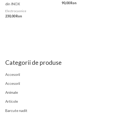
90,00
Ron
din INOX
Electrocasnice
230,00
Ron
Categorii de produse
Accesorii
Accesorii
Animale
Articole
Barcute nadit