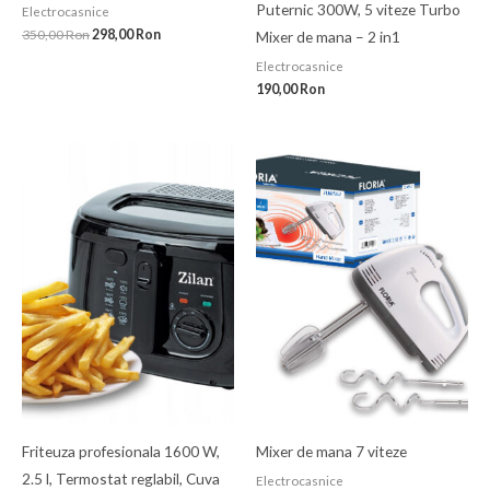
Puternic 300W, 5 viteze Turbo
Electrocasnice
350,00
Ron
298,00
Ron
Mixer de mana – 2 in1
Electrocasnice
190,00
Ron
Friteuza profesionala 1600 W,
Mixer de mana 7 viteze
2.5 l, Termostat reglabil, Cuva
Electrocasnice