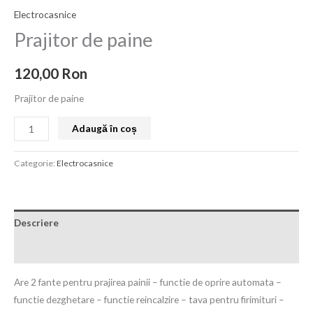
Electrocasnice
Prajitor de paine
120,00
Ron
Prajitor de paine
Adaugă în coș
Categorie:
Electrocasnice
Descriere
Recenzii (0)
Are 2 fante pentru prajirea painii – functie de oprire automata –
functie dezghetare – functie reincalzire – tava pentru firimituri –