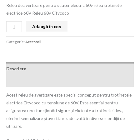
Releu de avertizare pentru scuter electric 60v releu trotinete
electrice 60V Releu 60v Citycoco
Adaugă în coș
Categorie:
Accesorii
Descriere
Recenzii (0)
Acest releu de avertizare este special conceput pentru trotinetele
electrice Citycoco cu tensiune de 60V. Este esențial pentru
asigurarea unei funcționări sigure și eficiente a trotinetei dvs.,
oferind semnalizare și avertizare adecvată în diverse condiții de
utilizare.