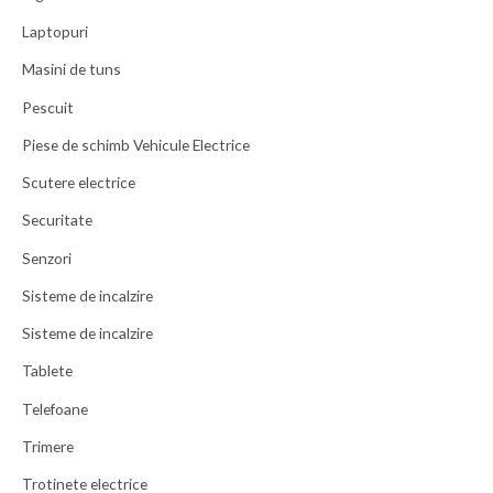
Laptopuri
Masini de tuns
Pescuit
Piese de schimb Vehicule Electrice
Scutere electrice
Securitate
Senzori
Sisteme de incalzire
Sisteme de incalzire
Tablete
Telefoane
Trimere
Trotinete electrice