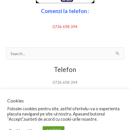
Comenzi la telefon :
0736 698 394
Search
for:
Telefon
0736 698 394
Cookies
Folosim cookies pentru site, astfel oferindu-va o experienta
placuta navigand pe site-ul nostru. Apasand butonul
Copyright © 2026 Federal-sport
“Accept”,sunteti de acord cu cooki-urile noastre.