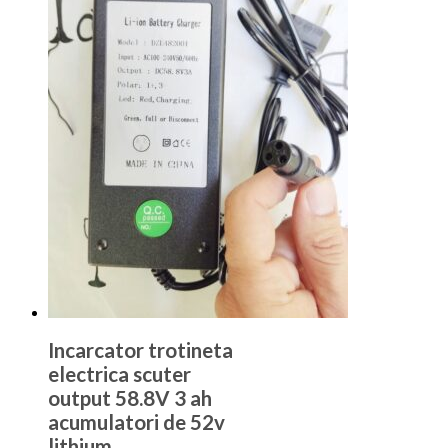
Incarcator trotineta
electrica scuter
output 58.8V 3 ah
acumulatori de 52v
lithium