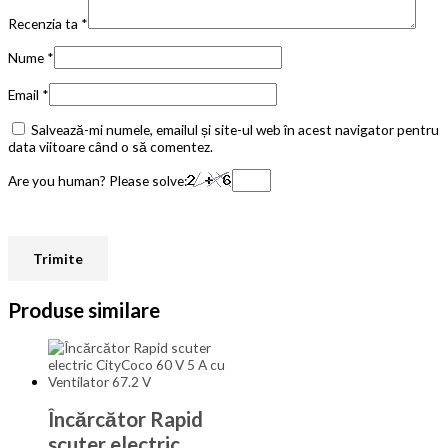
Recenzia ta
*
Nume
*
Email
*
Salvează-mi numele, emailul și site-ul web în acest navigator pentru
data viitoare când o să comentez.
Are you human? Please solve:
Produse similare
Încărcător Rapid
scuter electric