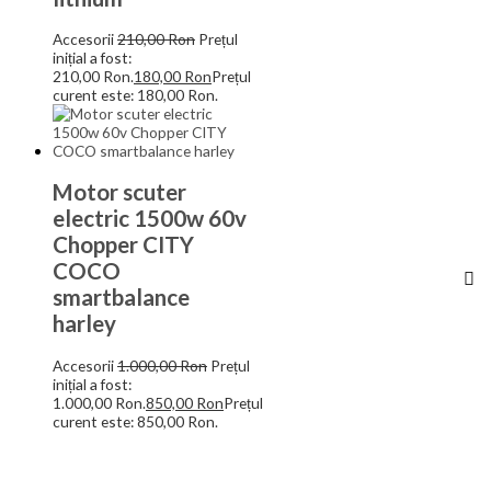
Accesorii
210,00
Ron
Prețul
inițial a fost:
210,00 Ron.
180,00
Ron
Prețul
curent este: 180,00 Ron.
Motor scuter
electric 1500w 60v
Chopper CITY
COCO
smartbalance
harley
Accesorii
1.000,00
Ron
Prețul
inițial a fost:
1.000,00 Ron.
850,00
Ron
Prețul
curent este: 850,00 Ron.