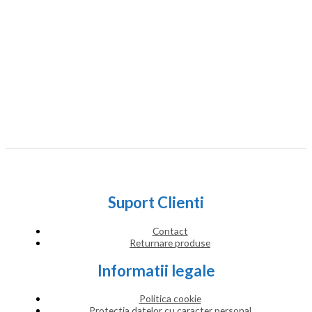
Suport Clienti
Contact
Returnare produse
Informatii legale
Politica cookie
Protectia datelor cu caracter personal