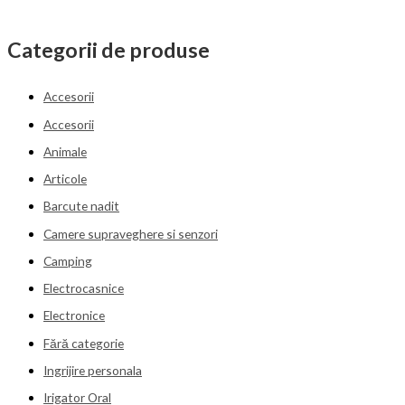
Categorii de produse
Accesorii
Accesorii
Animale
Articole
Barcute nadit
Camere supraveghere si senzori
Camping
Electrocasnice
Electronice
Fără categorie
Ingrijire personala
Irigator Oral