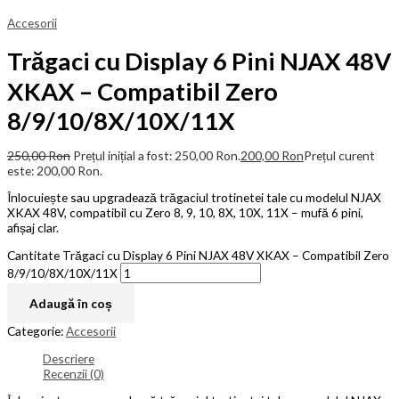
Accesorii
Trăgaci cu Display 6 Pini NJAX 48V
XKAX – Compatibil Zero
8/9/10/8X/10X/11X
250,00
Ron
Prețul inițial a fost: 250,00 Ron.
200,00
Ron
Prețul curent
este: 200,00 Ron.
Înlocuiește sau upgradează trăgaciul trotinetei tale cu modelul NJAX
XKAX 48V, compatibil cu Zero 8, 9, 10, 8X, 10X, 11X – mufă 6 pini,
afișaj clar.
Cantitate Trăgaci cu Display 6 Pini NJAX 48V XKAX – Compatibil Zero
8/9/10/8X/10X/11X
Adaugă în coș
Categorie:
Accesorii
Descriere
Recenzii (0)