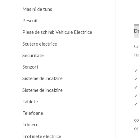
Masini de tuns
Pescuit
De
Piese de schimb Vehicule Electrice
Scutere electrice
Co
fu
Securitate
Senzori
✔ 
Sisteme de incalzire
✔ 
✔ 
Sisteme de incalzire
✔ 
Tablete
✔ 
Telefoane
co
Trimere
or
Trotinete electrice