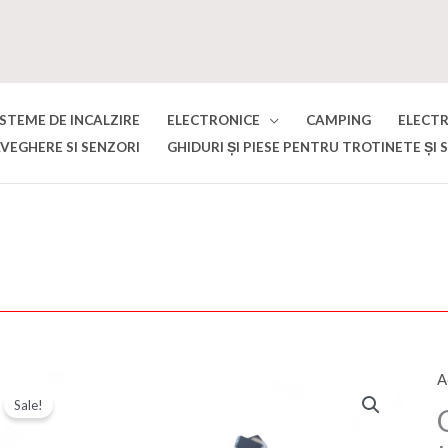
ISTEME DE INCALZIRE
ELECTRONICE
CAMPING
ELECT
VEGHERE SI SENZORI
GHIDURI ȘI PIESE PENTRU TROTINETE ȘI 
A
C
Sale!
C
4