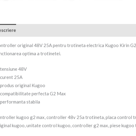
scriere
Recenzii (0)
ntroller original 48V 25A pentru trotineta electrica Kugoo Kirin G2
nctionarea optima a trotinetei.
tensiune 48V
curent 25A
produs original Kugoo
compatibilitate perfecta G2 Max
performanta stabila
ntroller kugoo g2 max, controller 48v 25a trotineta, placa control tr
iginal kugoo, unitate control kugoo, controller g2 max, piese kugoo 