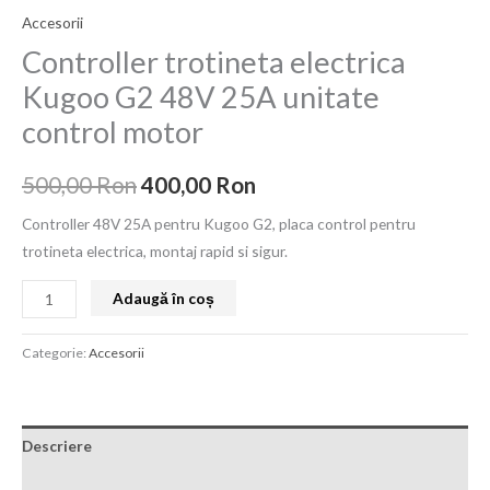
Accesorii
Controller trotineta electrica
Kugoo G2 48V 25A unitate
control motor
500,00
Ron
400,00
Ron
Controller 48V 25A pentru Kugoo G2, placa control pentru
trotineta electrica, montaj rapid si sigur.
Adaugă în coș
Categorie:
Accesorii
Descriere
Recenzii (0)