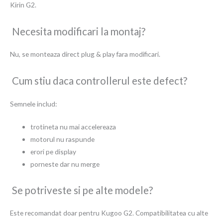
Kirin G2.
Necesita modificari la montaj?
Nu, se monteaza direct plug & play fara modificari.
Cum stiu daca controllerul este defect?
Semnele includ:
trotineta nu mai accelereaza
motorul nu raspunde
erori pe display
porneste dar nu merge
Se potriveste si pe alte modele?
Este recomandat doar pentru Kugoo G2. Compatibilitatea cu alte