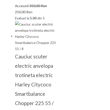
Accesorii
350,00
Ron
250,00
Ron
Evaluat la
5.00
din 5
Cauciuc scuter
electric anvelopa
trotineta electric
Harley Citycoco
Smartbalance
Chopper 225 55 /