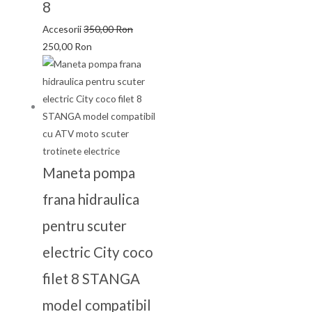
8
Accesorii
350,00
Ron
250,00
Ron
Maneta pompa
frana hidraulica
pentru scuter
electric City coco
filet 8 STANGA
model compatibil