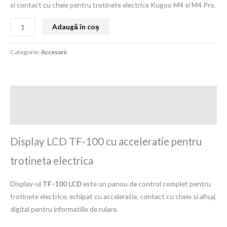
si contact cu cheie pentru trotinete electrice Kugoo M4 si M4 Pro.
Adaugă în coș
Categorie:
Accesorii
Descriere
Recenzii (0)
Display LCD TF-100 cu acceleratie pentru
trotineta electrica
Display-ul
TF-100 LCD
este un panou de control complet pentru
trotinete electrice, echipat cu acceleratie, contact cu cheie si afisaj
digital pentru informatiile de rulare.