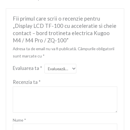
Fii primul care scrii o recenzie pentru
„Display LCD TF-100 cu acceleratie si cheie
contact – bord trotineta electrica Kugoo
M4 / M4 Pro / ZQ-100”
Adresa ta de email nu va fi publicată.
Câmpurile obligatorii
sunt marcate cu
*
Evaluarea ta
*
Recenzia ta
*
Nume
*