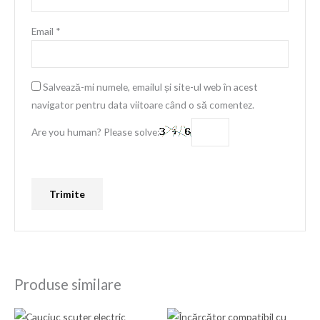
Email
*
Salvează-mi numele, emailul și site-ul web în acest
navigator pentru data viitoare când o să comentez.
Are you human? Please solve:
Produse similare
Prețul
Prețul
Prețul
Prețul