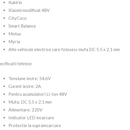
Kukirin
Xiaomi modificat 48V
CityCoco
Smart Balance
Motus
Myria
Alte vehicule electrice care folosesc mufa DC 5.5 x 2.1 mm
ecificatii tehnice
Tensiune iesire: 54.6V
Curent iesire: 2A
Pentru acumulatori Li-Ion 48V
Mufa: DC 5.5 x 2.1 mm
Alimentare: 220V
Indicator LED incarcare
Protectie la supraincarcare