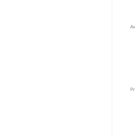
Av
Pr