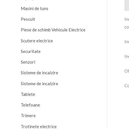
De
Masini de tuns
In
Pescuit
co
Piese de schimb Vehicule Electrice
Scutere electrice
In
Securitate
In
Senzori
Of
Sisteme de incalzire
Sisteme de incalzire
Co
Tablete
Telefoane
Trimere
Trotinete electrice