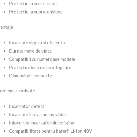
Protectie la scurtcircuit
Protectie la supratensiune
antaje
Incarcare sigura si eficienta
Durata mare de viata
Compatibil cu numeroase modele
Protectii electronice integrate
Dimensiuni compacte
obleme rezolvate
Incarcator defect
Incarcare lenta sau instabila
Inlocuirea incarcatorului original
Compatibilitate pentru baterii Li-Ion 48V