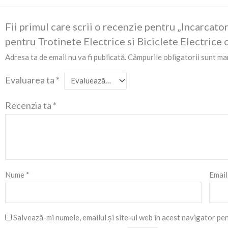
Fii primul care scrii o recenzie pentru „Incarca
pentru Trotinete Electrice si Biciclete Electrice
Adresa ta de email nu va fi publicată.
Câmpurile obligatorii sunt ma
Evaluarea ta
*
Recenzia ta
*
Nume
*
Emai
Salvează-mi numele, emailul și site-ul web în acest navigator pe