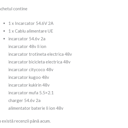
chetul contine
1 x Incarcator 54.6V 2A
1 x Cablu alimentare UE
incarcator 54.6v 2a
incarcator 48v li ion
incarcator trotineta electrica 48v
incarcator bicicleta electrica 48v
incarcator citycoco 48v
incarcator kugoo 48v
incarcator kukirin 48v
incarcator mufa 5.5×2.1
charger 54.6v 2a
alimentator baterie li ion 48v
 există recenzii până acum.