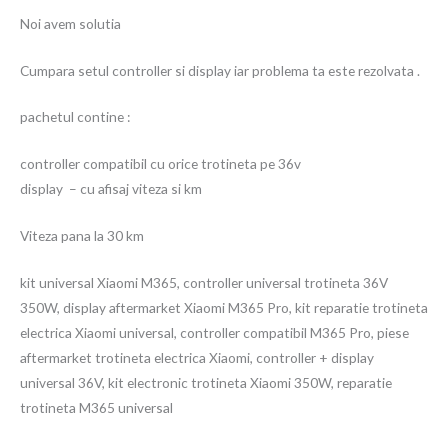
Noi avem solutia
Cumpara setul controller si display iar problema ta este rezolvata .
pachetul contine :
controller compatibil cu orice trotineta pe 36v
display – cu afisaj viteza si km
Viteza pana la 30 km
kit universal Xiaomi M365, controller universal trotineta 36V
350W, display aftermarket Xiaomi M365 Pro, kit reparatie trotineta
electrica Xiaomi universal, controller compatibil M365 Pro, piese
aftermarket trotineta electrica Xiaomi, controller + display
universal 36V, kit electronic trotineta Xiaomi 350W, reparatie
trotineta M365 universal