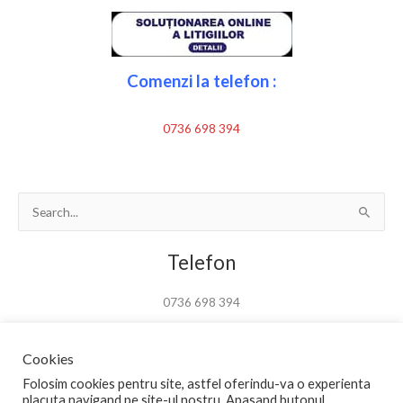
Comenzi la telefon :
0736 698 394
Search
for:
Telefon
0736 698 394
Cookies
Folosim cookies pentru site, astfel oferindu-va o experienta
placuta navigand pe site-ul nostru. Apasand butonul