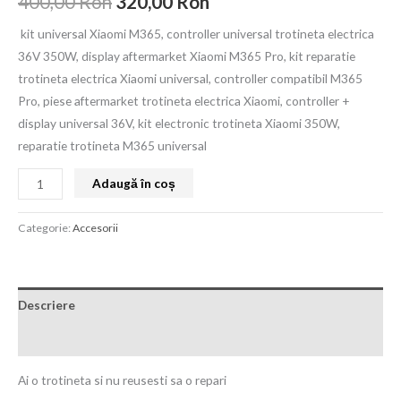
400,00
Ron
320,00
Ron
kit universal Xiaomi M365, controller universal trotineta electrica
36V 350W, display aftermarket Xiaomi M365 Pro, kit reparatie
trotineta electrica Xiaomi universal, controller compatibil M365
Pro, piese aftermarket trotineta electrica Xiaomi, controller +
display universal 36V, kit electronic trotineta Xiaomi 350W,
reparatie trotineta M365 universal
Adaugă în coș
Categorie:
Accesorii
Descriere
Recenzii (0)
Ai o trotineta si nu reusesti sa o repari