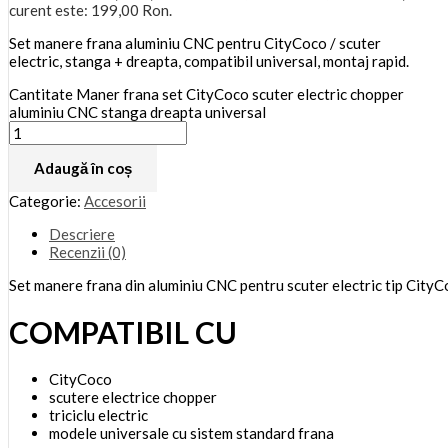
curent este: 199,00 Ron.
Set manere frana aluminiu CNC pentru CityCoco / scuter
electric, stanga + dreapta, compatibil universal, montaj rapid.
Cantitate Maner frana set CityCoco scuter electric chopper
aluminiu CNC stanga dreapta universal
Adaugă în coș
Categorie:
Accesorii
Descriere
Recenzii (0)
Set manere frana din aluminiu CNC pentru scuter electric tip CityC
COMPATIBIL CU
CityCoco
scutere electrice chopper
triciclu electric
modele universale cu sistem standard frana