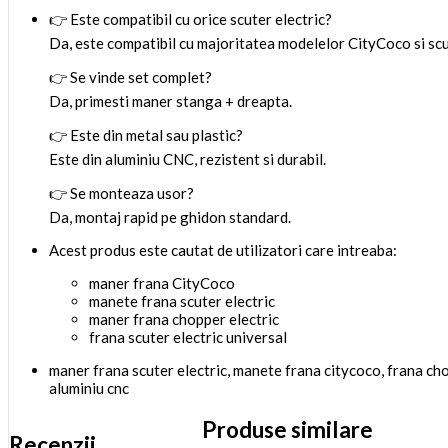
👉 Este compatibil cu orice scuter electric?
Da, este compatibil cu majoritatea modelelor CityCoco si scu
👉 Se vinde set complet?
Da, primesti maner stanga + dreapta.
👉 Este din metal sau plastic?
Este din aluminiu CNC, rezistent si durabil.
👉 Se monteaza usor?
Da, montaj rapid pe ghidon standard.
Acest produs este cautat de utilizatori care intreaba:
maner frana CityCoco
manete frana scuter electric
maner frana chopper electric
frana scuter electric universal
maner frana scuter electric, manete frana citycoco, frana cho
aluminiu cnc
Produse similare
Recenzii