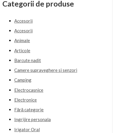
Categorii de produse
Accesorii
Accesorii
Animale
Articole
Barcute nadit
Camere supraveghere si senzori
Camping
Electrocasnice
Electronice
Fără categorie
Ingrijire personala
Irigator Oral