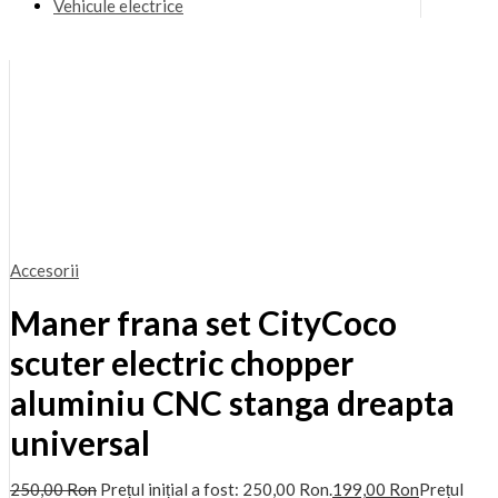
Vehicule electrice
Accesorii
Maner frana set CityCoco
scuter electric chopper
aluminiu CNC stanga dreapta
universal
250,00
Ron
Prețul inițial a fost: 250,00 Ron.
199,00
Ron
Prețul