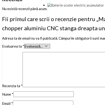
Nu există recenzii până acum.
Fii primul care scrii o recenzie pentru „M
chopper aluminiu CNC stanga dreapta un
Adresa ta de email nu va fi publicată.
Câmpurile obligatorii sunt ma
Evaluarea ta
*
Recenzia ta
*
Nume
*
Email
*