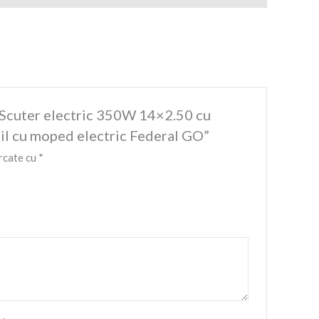
e Scuter electric 350W 14×2.50 cu
il cu moped electric Federal GO”
rcate cu
*