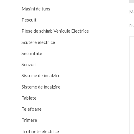
Masini de tuns
Mo
Pescuit
Nu
Piese de schimb Vehicule Electrice
Scutere electrice
Securitate
Senzori
Sisteme de incalzire
Sisteme de incalzire
Tablete
Telefoane
Trimere
Trotinete electrice