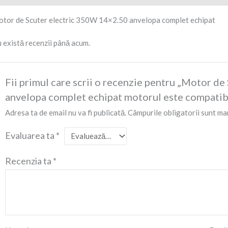
tor de Scuter electric 350W 14×2.50 anvelopa complet echipat
 există recenzii până acum.
Fii primul care scrii o recenzie pentru „Motor d
anvelopa complet echipat motorul este compatib
Adresa ta de email nu va fi publicată.
Câmpurile obligatorii sunt ma
Evaluarea ta
*
Recenzia ta
*