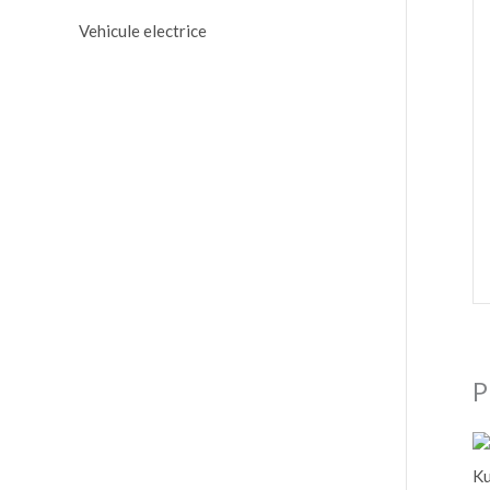
Vehicule electrice
P