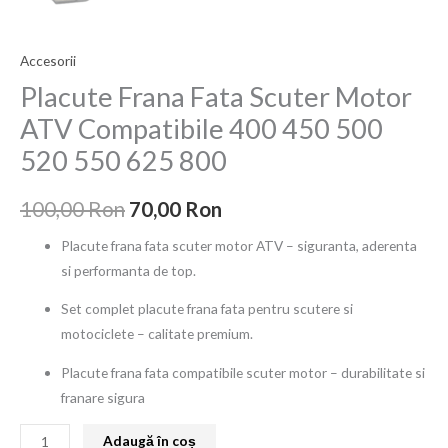
Accesorii
Placute Frana Fata Scuter Motor
ATV Compatibile 400 450 500
520 550 625 800
100,00
Ron
70,00
Ron
Placute frana fata scuter motor ATV – siguranta, aderenta
si performanta de top.
Set complet placute frana fata pentru scutere si
motociclete – calitate premium.
Placute frana fata compatibile scuter motor – durabilitate si
franare sigura
Adaugă în coș