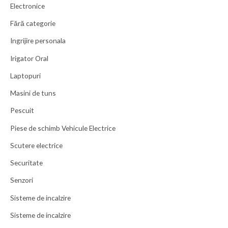
Electronice
Fără categorie
Ingrijire personala
Irigator Oral
Laptopuri
Masini de tuns
Pescuit
Piese de schimb Vehicule Electrice
Scutere electrice
Securitate
Senzori
Sisteme de incalzire
Sisteme de incalzire